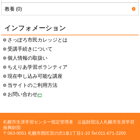
教養 (0)
インフォメーション
さっぽろ市民カレッジとは
受講手続きについて
個人情報の取扱い
ちえりあ学習ボランティア
現在申し込み可能な講座
当サイトのご利用方法
お問い合わせ
札幌市生涯学習センター指定管理者 公益財団法人札幌市生涯学習
振興財団
〒063-0051 札幌市西区宮の沢1条1丁目1-10 Tel:011-671-2200