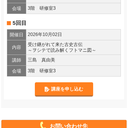
3階 研修室3
会場
5回目
2026年10月02日
開催日
受け継がれて来た古史古伝
内容
～ヲシテで読み解くフトマニ図～
三島 真由美
講師
3階 研修室3
会場
講座を申し込む
お問い合わせ先