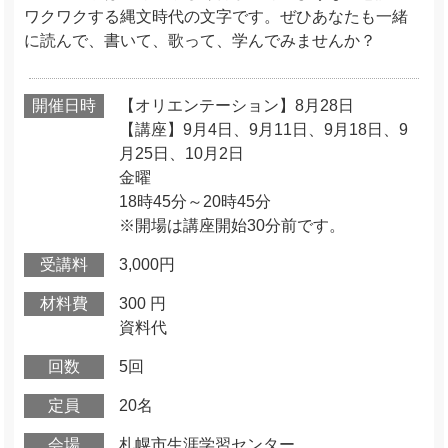
ワクワクする縄文時代の文字です。ぜひあなたも一緒
に読んで、書いて、歌って、学んでみませんか？
開催日時
【オリエンテーション】8月28日
【講座】9月4日、9月11日、9月18日、9
月25日、10月2日
金曜
18時45分～20時45分
※開場は講座開始30分前です。
受講料
3,000円
材料費
300 円
資料代
回数
5回
定員
20名
会場
札幌市生涯学習センター