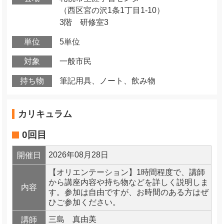
（西区宮の沢1条1丁目1-10）
3階 研修室3
単位
5単位
対象
一般市民
持ち物
筆記用具、ノート、飲み物
カリキュラム
0回目
2026年08月28日
開催日
【オリエンテーション】1時間程度で、講師
から講座内容や持ち物などを詳しく説明しま
内容
す。参加は自由ですが、お時間のある方はぜ
ひご参加ください。
三島 真由美
講師