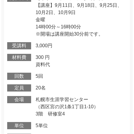
【講座】9月11日、9月18日、9月25日、
10月2日、10月9日
金曜
14時00分～16時00分
※開場は講座開始30分前です。
受講料
3,000円
材料費
300 円
資料代
回数
5回
定員
20名
会場
札幌市生涯学習センター
（西区宮の沢1条1丁目1-10）
3階 研修室4
単位
5単位