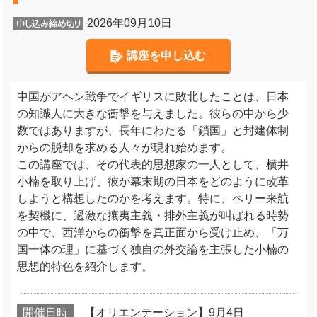
2026年09月10日
講座を申し込む
中国がアヘン戦争でイギリスに敗北したことは、日本
の知識人に大きな衝撃を与えました。彼らの中から少
数ではありますが、長年にわたる「鎖国」と封建体制
からの脱却を求める人々が現れ始めます。
この講座では、その代表的思想家の一人として、横井
小楠を取り上げ、彼が幕末期の日本をどのように改革
しようと構想したのかを考えます。特に、ペリー来航
を契機に、過激な攘夷主義・排外主義が叫ばれる時勢
の中で、西洋からの衝撃を真正面から受け止め、「万
国一体の理」に基づく独自の外交論を主張した小楠の
思想的特色を紹介します。
開催日時
【オリエンテーション】9月4日