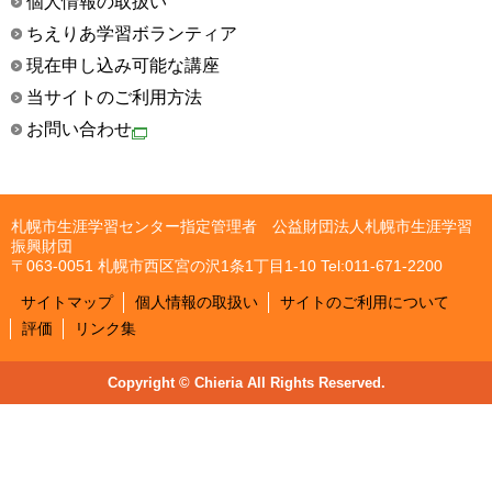
個人情報の取扱い
ちえりあ学習ボランティア
現在申し込み可能な講座
当サイトのご利用方法
お問い合わせ
札幌市生涯学習センター指定管理者 公益財団法人札幌市生涯学習
振興財団
〒063-0051 札幌市西区宮の沢1条1丁目1-10 Tel:011-671-2200
サイトマップ
個人情報の取扱い
サイトのご利用について
評価
リンク集
Copyright © Chieria All Rights Reserved.