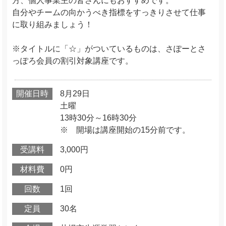
方、個人事業主の皆さんにもおすすめです。
自分やチームの向かうべき指標をすっきりさせて仕事
に取り組みましょう！
※タイトルに「☆」がついているものは、さぽーとさ
っぽろ会員の割引対象講座です。
開催日時
8月29日
土曜
13時30分～16時30分
※ 開場は講座開始の15分前です。
受講料
3,000円
材料費
0円
回数
1回
定員
30名