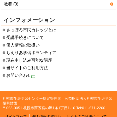
教養 (0)
インフォメーション
さっぽろ市民カレッジとは
受講手続きについて
個人情報の取扱い
ちえりあ学習ボランティア
現在申し込み可能な講座
当サイトのご利用方法
お問い合わせ
札幌市生涯学習センター指定管理者 公益財団法人札幌市生涯学習
振興財団
〒063-0051 札幌市西区宮の沢1条1丁目1-10 Tel:011-671-2200
サイトマップ
個人情報の取扱い
サイトのご利用について