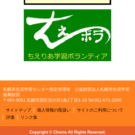
札幌市生涯学習センター指定管理者 公益財団法人札幌市生涯学習
振興財団
〒063-0051 札幌市西区宮の沢1条1丁目1-10 Tel:011-671-2200
サイトマップ
個人情報の取扱い
サイトのご利用について
評価
リンク集
Copyright © Chieria All Rights Reserved.