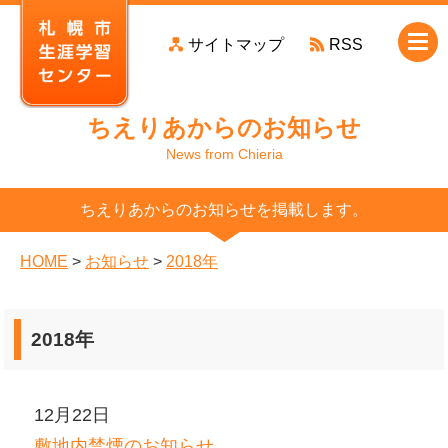
本
サイトマップ
RSS
文
へ
移
ちえりあからのお知らせ
動
News from Chieria
ちえりあからのお知らせを掲載します。
HOME
>
お知らせ
>
2018年
2018年
12月22日
敷地内禁煙のお知らせ