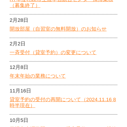
（募集終了）
2月28日
開放部屋（自習室の無料開放）のお知らせ
2月2日
一斉受付（貸室予約）の変更について
12月8日
年末年始の業務について
11月16日
貸室予約の受付の再開について（2024.11.16 8
時半現在）
10月5日