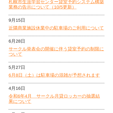
札幌市生涯学習センター貸室予約システム構築
業務の告示について（10/5更新）
9月15日
近隣商業施設休業中の駐車場のご利用について
6月28日
サークル発表会の開催に伴う貸室予約の制限に
ついて
5月27日
6月8日（土）は駐車場の混雑が予想されます
4月16日
令和6年4月 サークル月貸ロッカーの抽選結
果について