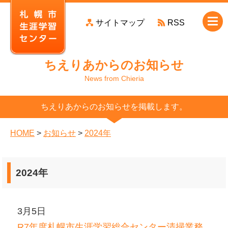
本
サイトマップ
RSS
文
へ
移
ちえりあからのお知らせ
動
News from Chieria
ちえりあからのお知らせを掲載します。
HOME
>
お知らせ
>
2024年
2024年
3月5日
R7年度札幌市生涯学習総合センター清掃業務