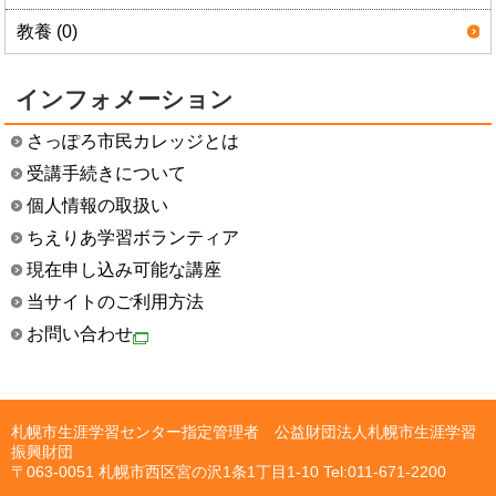
教養 (0)
インフォメーション
さっぽろ市民カレッジとは
受講手続きについて
個人情報の取扱い
ちえりあ学習ボランティア
現在申し込み可能な講座
当サイトのご利用方法
お問い合わせ
札幌市生涯学習センター指定管理者 公益財団法人札幌市生涯学習
振興財団
〒063-0051 札幌市西区宮の沢1条1丁目1-10 Tel:011-671-2200