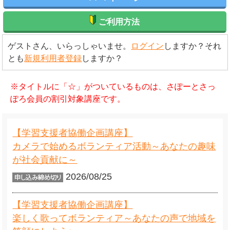
ご利用方法
ゲストさん、いらっしゃいませ。
ログイン
しますか？それ
とも
新規利用者登録
しますか？
※タイトルに「☆」がついているものは、さぽーとさっ
ぽろ会員の割引対象講座です。
【学習支援者協働企画講座】
カメラで始めるボランティア活動～あなたの趣味
が社会貢献に～
2026/08/25
【学習支援者協働企画講座】
楽しく歌ってボランティア～あなたの声で地域を