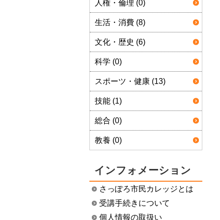
人権・倫理 (0)
生活・消費 (8)
文化・歴史 (6)
科学 (0)
スポーツ・健康 (13)
技能 (1)
総合 (0)
教養 (0)
インフォメーション
さっぽろ市民カレッジとは
受講手続きについて
個人情報の取扱い